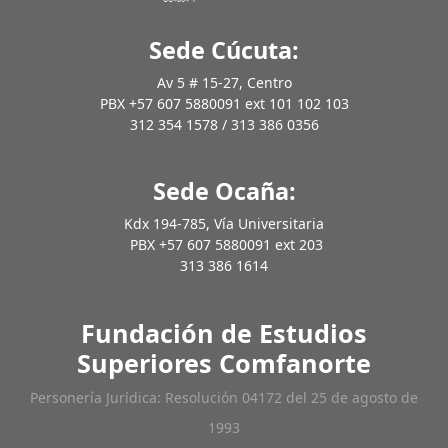
Sede Cúcuta:
Av 5 # 15-27, Centro
PBX +57 607 5880091 ext 101 102 103
312 354 1578 / 313 386 0356
Sede Ocaña:
Kdx 194-785, Vía Universitaria
PBX +57 607 5880091 ext 203
313 386 1614
Fundación de Estudios
Superiores Comfanorte
Personería Jurídica: Resolución 04172 del 25 de agosto de
1993