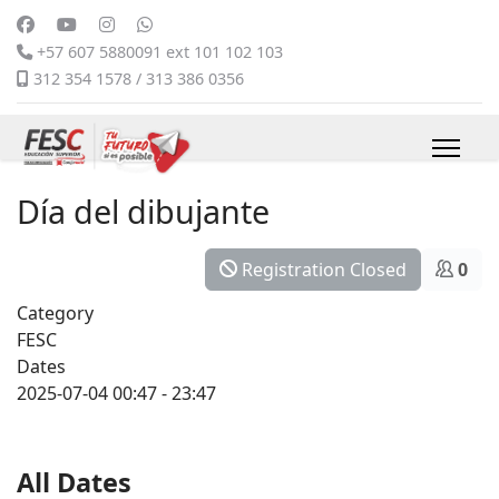
+57 607 5880091 ext 101 102 103
312 354 1578 / 313 386 0356
Día del dibujante
Registration Closed
0
Category
FESC
Dates
2025-07-04
00:47
-
23:47
All Dates