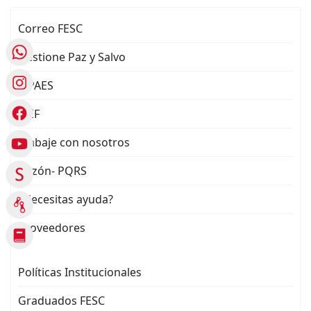
Correo FESC
Gestione Paz y Salvo
SIPAES
SIEF
Trabaje con nosotros
Buzón- PQRS
¿Necesitas ayuda?
Proveedores
Políticas Institucionales
Graduados FESC