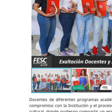
Docentes de diferentes programas académi
compromiso con la Institución y el proceso
cultural, donde pudieron compartir un esp