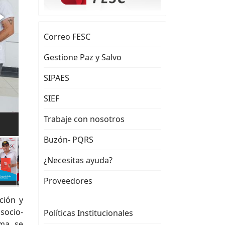
Correo FESC
Gestione Paz y Salvo
SIPAES
SIEF
Trabaje con nosotros
Buzón- PQRS
¿Necesitas ayuda?
Proveedores
ción y
socio-
Políticas Institucionales
ma, se