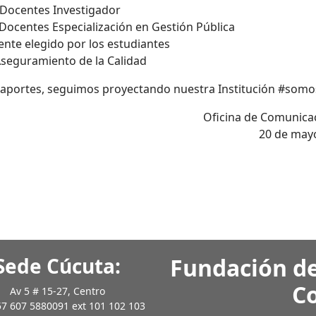
𝗹𝘃𝗲 – Docentes Investigador
𝗥𝘂𝗲𝗱𝗮 – Docentes Especialización en Gestión Pública
 – Docente elegido por los estudiantes
dad de Aseguramiento de la Calidad
su trabajo y aportes, seguimos proyectando nuestra Institución #som
Oficina de Comunica
20 de may
Sede Cúcuta:
Fundación de
C
Av 5 # 15-27, Centro
7 607 5880091 ext 101 102 103