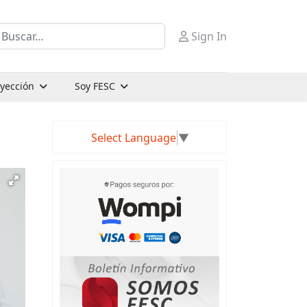
uscar
Sign In
oyección
Soy FESC
Select Language
▼