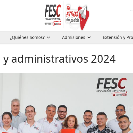
B
¿Quiénes Somos?
Admisiones
Extensión y Pr
 y administrativos 2024