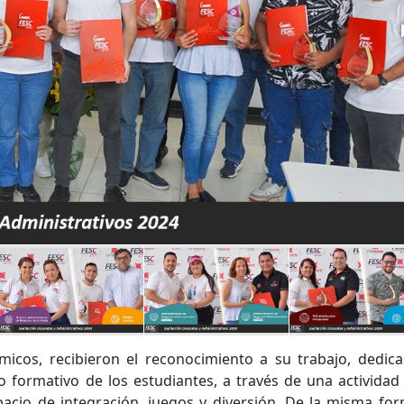
cos, recibieron el reconocimiento a su trabajo, dedica
 formativo de los estudiantes, a través de una actividad 
acio de integración, juegos y diversión. De la misma for