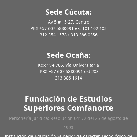
Sede Cúcuta:
Av 5 # 15-27, Centro
PBX +57 607 5880091 ext 101 102 103
312 354 1578 / 313 386 0356
Sede Ocaña:
Kdx 194-785, Vía Universitaria
PBX +57 607 5880091 ext 203
313 386 1614
Fundación de Estudios
Superiores Comfanorte
Personería Jurídica: Resolución 04172 del 25 de agosto de
1993
Institución de Educación Superior de carácter Tecnológico de