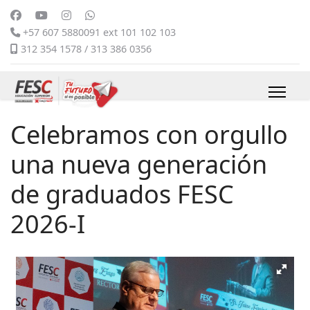
+57 607 5880091 ext 101 102 103
312 354 1578 / 313 386 0356
Celebramos con orgullo
una nueva generación
de graduados FESC
2026-I