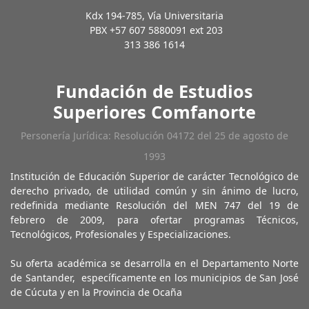
Kdx 194-785, Vía Universitaria
PBX +57 607 5880091 ext 203
313 386 1614
Fundación de Estudios
Superiores Comfanorte
Personería Jurídica: Resolución 04172 del 25 de agosto de
1993
Institución de Educación Superior de carácter Tecnológico de
derecho privado, de utilidad común y sin ánimo de lucro,
redefinida mediante Resolución del MEN 747 del 19 de
febrero de 2009, para ofertar programas Técnicos,
Tecnológicos, Profesionales y Especializaciones.
Su oferta académica se desarrolla en el Departamento Norte
de Santander, específicamente en los municipios de San José
de Cúcuta y en la Provincia de Ocaña