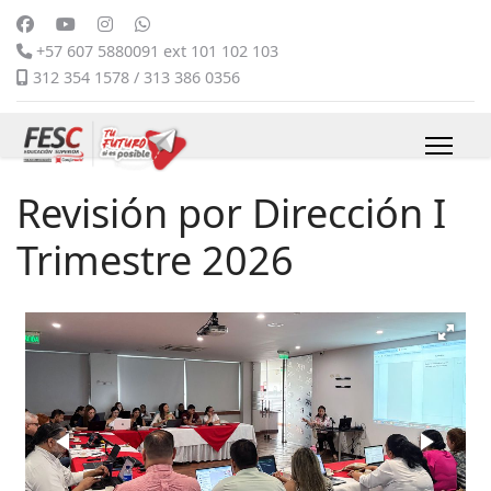
+57 607 5880091 ext 101 102 103
312 354 1578 / 313 386 0356
Revisión por Dirección I
Trimestre 2026