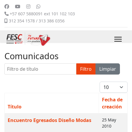
+57 607 5880091 ext 101 102 103
312 354 1578 / 313 386 0356
Comunicados
Filtro de título
Filtro
Limpiar
Cantidad
Fecha de
Título
creación
Artículos
Encuentro Egresados Diseño Modas
25 May
2010