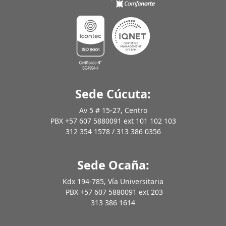
Sede Cúcuta:
Av 5 # 15-27, Centro
PBX +57 607 5880091 ext 101 102 103
312 354 1578 / 313 386 0356
Sede Ocaña:
Kdx 194-785, Vía Universitaria
PBX +57 607 5880091 ext 203
313 386 1614