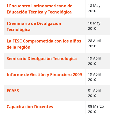
I Encuentro Latinoamericano de
18 May
2010
Educación Técnica y Tecnológica
I Seminario de Divulgación
10 May
2010
Tecnológica
La FESC Comprometida con los niños
28 Abril
2010
de la región
Semirario Divulgación Tecnológica
19 Abril
2010
Informe de Gestión y Financiero 2009
19 Abril
2010
ECAES
01 Abril
2010
Capacitación Docentes
08 Marzo
2010