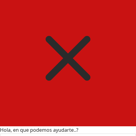
Hola, en que podemos ayudarte..?