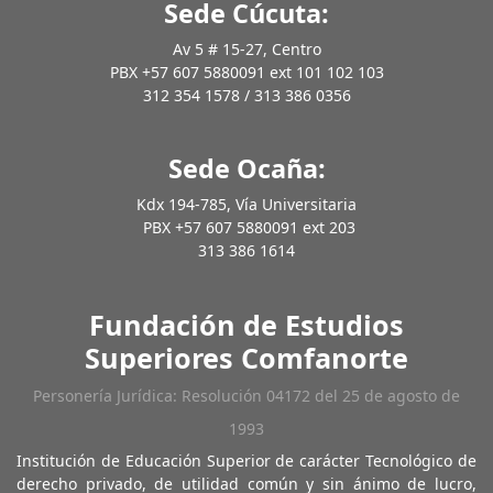
Sede Cúcuta:
Av 5 # 15-27, Centro
PBX +57 607 5880091 ext 101 102 103
312 354 1578 / 313 386 0356
Sede Ocaña:
Kdx 194-785, Vía Universitaria
PBX +57 607 5880091 ext 203
313 386 1614
Fundación de Estudios
Superiores Comfanorte
Personería Jurídica: Resolución 04172 del 25 de agosto de
1993
Institución de Educación Superior de carácter Tecnológico de
derecho privado, de utilidad común y sin ánimo de lucro,