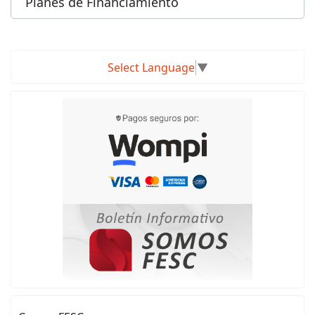
Planes de Financiamiento
Select Language
▼