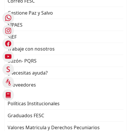
Correo FESC
Gestione Paz y Salvo
SIPAES
SIEF
Trabaje con nosotros
Buzón- PQRS
¿Necesitas ayuda?
Proveedores
Políticas Institucionales
Graduados FESC
Valores Matricula y Derechos Pecuniarios