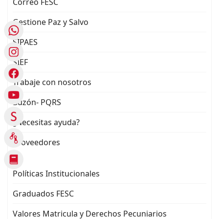
Correo FESC
Gestione Paz y Salvo
SIPAES
SIEF
Trabaje con nosotros
Buzón- PQRS
¿Necesitas ayuda?
Proveedores
Políticas Institucionales
Graduados FESC
Valores Matricula y Derechos Pecuniarios