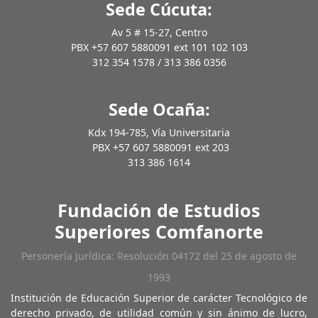
Sede Cúcuta:
Av 5 # 15-27, Centro
PBX +57 607 5880091 ext 101 102 103
312 354 1578 / 313 386 0356
Sede Ocaña:
Kdx 194-785, Vía Universitaria
PBX +57 607 5880091 ext 203
313 386 1614
Fundación de Estudios
Superiores Comfanorte
Personería Jurídica: Resolución 04172 del 25 de agosto de
1993
Institución de Educación Superior de carácter Tecnológico de
derecho privado, de utilidad común y sin ánimo de lucro,