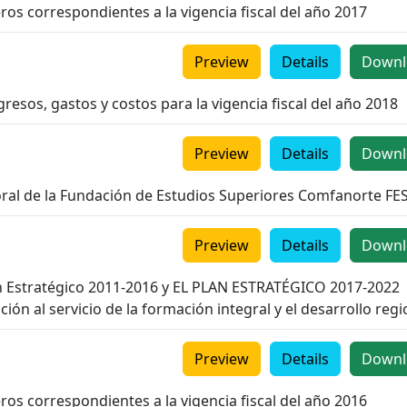
ros correspondientes a la vigencia fiscal del año 2017
Preview
Details
Downl
resos, gastos y costos para la vigencia fiscal del año 2018
Preview
Details
Downl
toral de la Fundación de Estudios Superiores Comfanorte FE
Preview
Details
Downl
lan Estratégico 2011-2016 y EL PLAN ESTRATÉGICO 2017-2022
ión al servicio de la formación integral y el desarrollo regi
Preview
Details
Downl
ros correspondientes a la vigencia fiscal del año 2016