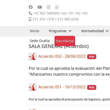
+57 607 5880091 ext 101 102 103
312 354 1578 / 313 386 0356
Inicio
Programas
Normatividad
Sede Ocaña
Inscribirse
SALA GENERAL (Acuerdos)
Acuerdo 052 - 28/06/2023
Hot
Por la cual se aprueba la evaluación del P
"Afianzamos nuestro compromiso con la ex
Acuerdo 051 - 16/12/2022
Hot
Por la cual se aprueba el presupuesto de ingresos, gasto