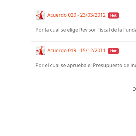
Acuerdo 020 - 23/03/2012
Hot
Por la cual se elige Revisor Fiscal de la F
Acuerdo 019 - 15/12/2011
Hot
Por
el
cual
se
aprueba el Presupuesto de ing
D