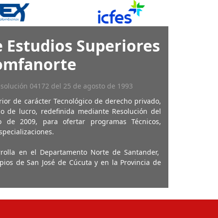
 Estudios Superiores
omfanorte
esolución 04172 del 25 de agosto de 1993
rior de carácter Tecnológico de derecho privado,
o de lucro, redefinida mediante Resolución del
 de 2009, para ofertar programas Técnicos,
specializaciones.
rrolla en el Departamento Norte de Santander,
pios de San José de Cúcuta y en la Provincia de