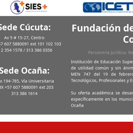
Sede Cúcuta:
Fundación de
C
Av 5 # 15-27, Centro
7 607 5880091 ext 101 102 103
12 354 1578 / 313 386 0356
Personería Jurídica: R
Institución de Educación Supe
Sede Ocaña:
de utilidad común y sin ánim
MEN 747 del 19 de febrero
Tecnológicos, Profesionales y E
x 194-785, Vía Universitaria
X +57 607 5880091 ext 203
Su oferta académica se desa
313 386 1614
específicamente en los munici
Ocaña