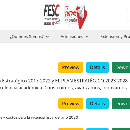
B
¿Quiénes Somos?
Admisiones
Extensión y Pr
Preview
Details
Downl
lan Estratégico 2017-2022 y EL PLAN ESTRATÉGICO 2023-2028
celencia académica: Construimos, avanzamos, innovamos
Preview
Details
Downl
s y costos para la vigencia fiscal del año 2023