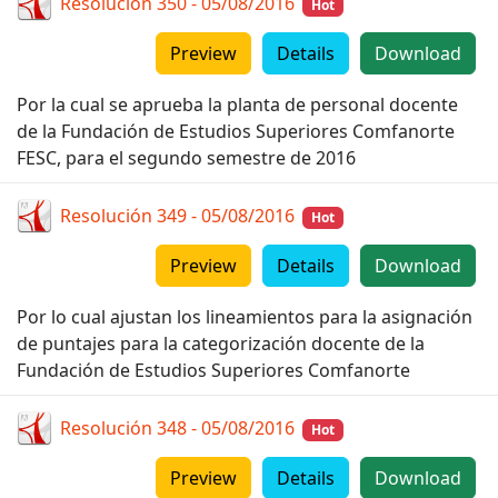
Resolución 350 - 05/08/2016
Hot
Preview
Details
Download
Por la cual se aprueba la planta de personal docente
de la Fundación de Estudios Superiores Comfanorte
FESC, para el segundo semestre de 2016
Resolución 349 - 05/08/2016
Hot
Preview
Details
Download
Por lo cual ajustan los lineamientos para la asignación
de puntajes para la categorización docente de la
Fundación de Estudios Superiores Comfanorte
Resolución 348 - 05/08/2016
Hot
Preview
Details
Download