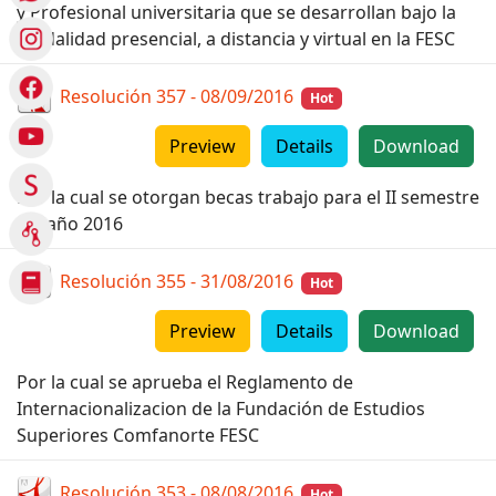
y Profesional universitaria que se desarrollan bajo la
modalidad presencial, a distancia y virtual en la FESC
Resolución 357 - 08/09/2016
Hot
Preview
Details
Download
Por la cual se otorgan becas trabajo para el II semestre
del año 2016
Resolución 355 - 31/08/2016
Hot
Preview
Details
Download
Por la cual se aprueba el Reglamento de
Internacionalizacion de la Fundación de Estudios
Superiores Comfanorte FESC
Resolución 353 - 08/08/2016
Hot