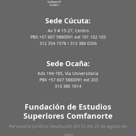
Sede Cúcuta:
Av 5 # 15-27, Centro
PBX +57 607 5880091 ext 101 102 103
312 354 1578 / 313 386 0356
Sede Ocaña:
Kdx 194-785, Vía Universitaria
PBX +57 607 5880091 ext 203
313 386 1614
Fundación de Estudios
Superiores Comfanorte
Personería Jurídica: Resolución 04172 del 25 de agosto de
1993