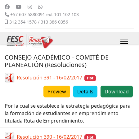
+57 607 5880091 ext 101 102 103
312 354 1578 / 313 386 0356
CONSEJO ACADÉMICO - COMITÉ DE
PLANEACIÓN (Resoluciones)
Resolución 391 - 16/02/2017
Hot
Preview
Details
Download
Por la cual se establece la estrategia pedagógica para
la formación de estudiantes en emprendimiento
titulada Ruta de Emprendimiento.
Resolución 390 - 16/02/2017
Hot