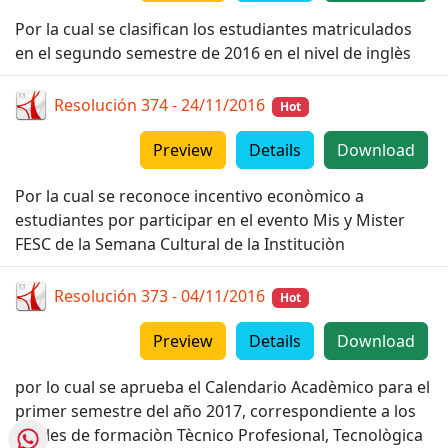
Por la cual se clasifican los estudiantes matriculados
en el segundo semestre de 2016 en el nivel de inglès
Resolución 374 - 24/11/2016
Hot
Preview
Details
Download
Por la cual se reconoce incentivo econòmico a
estudiantes por participar en el evento Mis y Mister
FESC de la Semana Cultural de la Instituciòn
Resolución 373 - 04/11/2016
Hot
Preview
Details
Download
por lo cual se aprueba el Calendario Acadèmico para el
primer semestre del año 2017, correspondiente a los
niveles de formaciòn Tècnico Profesional, Tecnològica