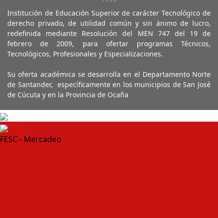
Institución de Educación Superior de carácter Tecnológico de
derecho privado, de utilidad común y sin ánimo de lucro,
redefinida mediante Resolución del MEN 747 del 19 de
febrero de 2009, para ofertar programas Técnicos,
Tecnológicos, Profesionales y Especializaciones.
Su oferta académica se desarrolla en el Departamento Norte
de Santander, específicamente en los municipios de San José
de Cúcuta y en la Provincia de Ocaña
FESC - Mercadeo