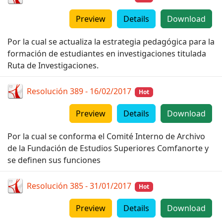
Preview
Details
Download
Por la cual se actualiza la estrategia pedagógica para la
formación de estudiantes en investigaciones titulada
Ruta de Investigaciones.
Resolución 389 - 16/02/2017
Hot
Preview
Details
Download
Por la cual se conforma el Comité Interno de Archivo
de la Fundación de Estudios Superiores Comfanorte y
se definen sus funciones
Resolución 385 - 31/01/2017
Hot
Preview
Details
Download