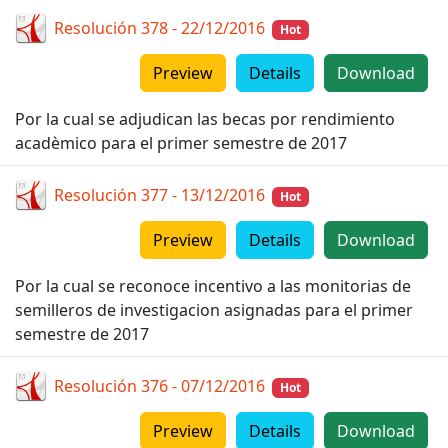
Resolución 378 - 22/12/2016
Hot
Preview
Details
Download
Por la cual se adjudican las becas por rendimiento
acadèmico para el primer semestre de 2017
Resolución 377 - 13/12/2016
Hot
Preview
Details
Download
Por la cual se reconoce incentivo a las monitorias de
semilleros de investigacion asignadas para el primer
semestre de 2017
Resolución 376 - 07/12/2016
Hot
Preview
Details
Download