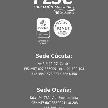
Sede Cúcuta:
Av 5 # 15-27, Centro
PBX +57 607 5880091 ext 101 102 103
312 354 1578 / 313 386 0356
Sede Ocaña:
Kdx 194-785, Vía Universitaria
PBX +57 607 5880091 ext 203
313 386 1614