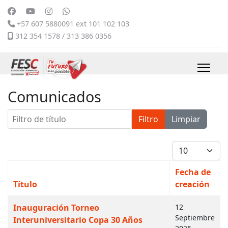
+57 607 5880091 ext 101 102 103
312 354 1578 / 313 386 0356
Comunicados
Filtro de título
Filtro
Limpiar
Cantidad
Fecha de
Título
creación
Artículos
Inauguración Torneo
12
Septiembre
Interuniversitario Copa 30 Años