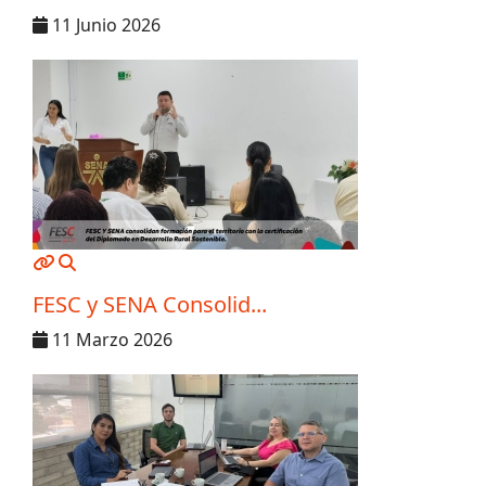
11 Junio 2026
MOD_JTCS_VIEW_ARTICLE_LINK
MOD_JTCS_VIEW_FULL_IMAGE
FESC y SENA Consolid...
11 Marzo 2026