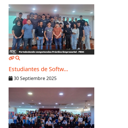
MOD_JTCS_VIEW_ARTICLE_LINK
MOD_JTCS_VIEW_FULL_IMAGE
Estudiantes de Softw...
30 Septiembre 2025