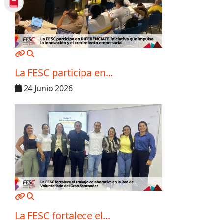
MOD_JTCS_VIEW_ARTICLE_LINK
MOD_JTCS_VIEW_FULL_IMAGE
La FESC participa en...
24 Junio 2026
MOD_JTCS_VIEW_ARTICLE_LINK
MOD_JTCS_VIEW_FULL_IMAGE
La FESC fortalece el...