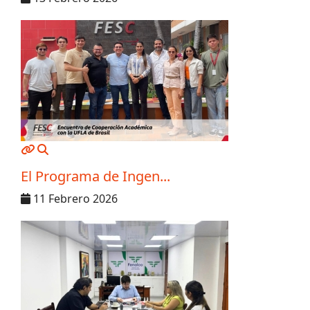
MOD_JTCS_VIEW_ARTICLE_LINK
MOD_JTCS_VIEW_FULL_IMAGE
El Programa de Ingen...
11 Febrero 2026