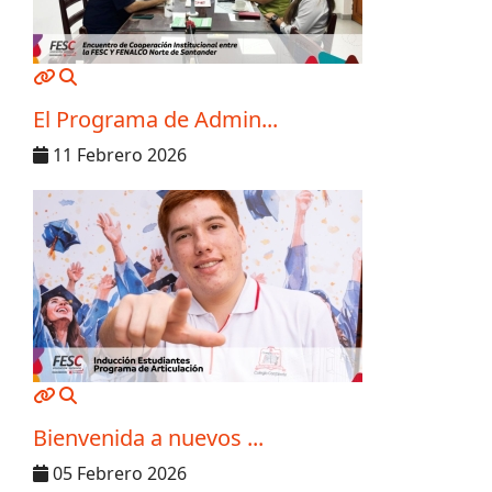
MOD_JTCS_VIEW_ARTICLE_LINK
MOD_JTCS_VIEW_FULL_IMAGE
El Programa de Admin...
11 Febrero 2026
MOD_JTCS_VIEW_ARTICLE_LINK
MOD_JTCS_VIEW_FULL_IMAGE
Bienvenida a nuevos ...
05 Febrero 2026