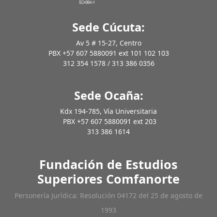
Sede Cúcuta:
Av 5 # 15-27, Centro
PBX +57 607 5880091 ext 101 102 103
312 354 1578 / 313 386 0356
Sede Ocaña:
Kdx 194-785, Vía Universitaria
PBX +57 607 5880091 ext 203
313 386 1614
Fundación de Estudios
Superiores Comfanorte
Personería Jurídica: Resolución 04172 del 25 de agosto de
1993