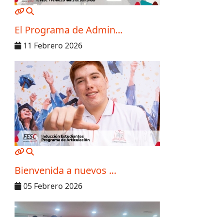
MOD_JTCS_VIEW_ARTICLE_LINK
MOD_JTCS_VIEW_FULL_IMAGE
El Programa de Admin...
11 Febrero 2026
MOD_JTCS_VIEW_ARTICLE_LINK
MOD_JTCS_VIEW_FULL_IMAGE
Bienvenida a nuevos ...
05 Febrero 2026