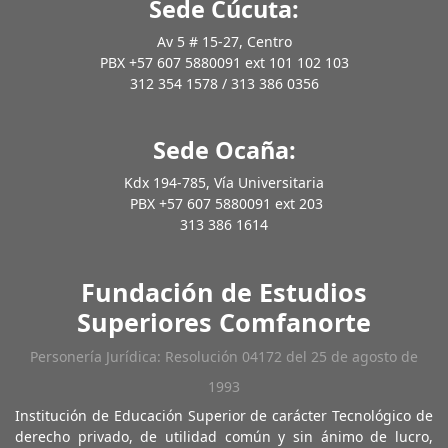
Sede Cúcuta:
Av 5 # 15-27, Centro
PBX +57 607 5880091 ext 101 102 103
312 354 1578 / 313 386 0356
Sede Ocaña:
Kdx 194-785, Vía Universitaria
PBX +57 607 5880091 ext 203
313 386 1614
Fundación de Estudios
Superiores Comfanorte
Personería Jurídica: Resolución 04172 del 25 de agosto de
1993
Institución de Educación Superior de carácter Tecnológico de
derecho privado, de utilidad común y sin ánimo de lucro,