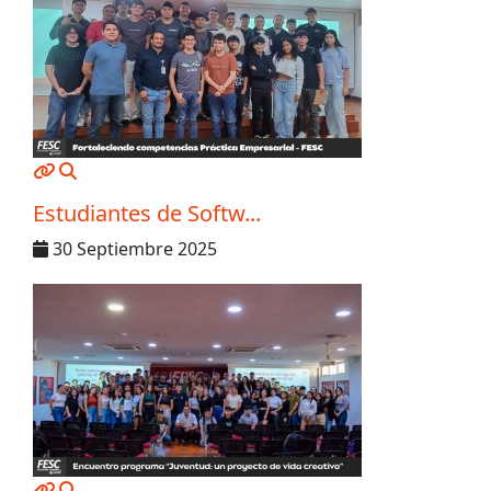
MOD_JTCS_VIEW_ARTICLE_LINK
MOD_JTCS_VIEW_FULL_IMAGE
Estudiantes de Softw...
30 Septiembre 2025
MOD_JTCS_VIEW_ARTICLE_LINK
MOD_JTCS_VIEW_FULL_IMAGE