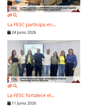
MOD_JTCS_VIEW_ARTICLE_LINK
MOD_JTCS_VIEW_FULL_IMAGE
La FESC participa en...
24 Junio 2026
MOD_JTCS_VIEW_ARTICLE_LINK
MOD_JTCS_VIEW_FULL_IMAGE
La FESC fortalece el...
11 Junio 2026