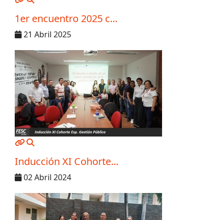
1er encuentro 2025 c...
21 Abril 2025
MOD_JTCS_VIEW_ARTICLE_LINK
MOD_JTCS_VIEW_FULL_IMAGE
Inducción XI Cohorte...
02 Abril 2024