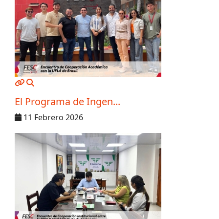
MOD_JTCS_VIEW_ARTICLE_LINK
MOD_JTCS_VIEW_FULL_IMAGE
El Programa de Ingen...
11 Febrero 2026