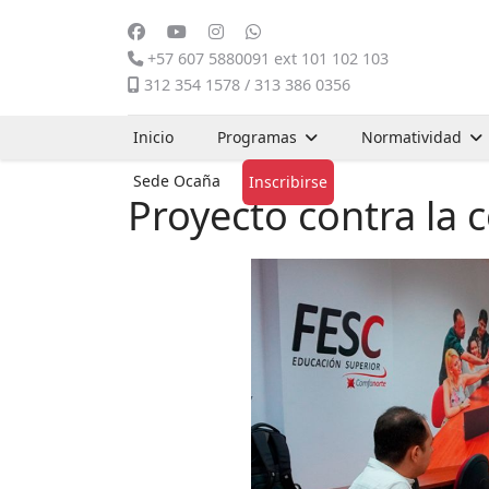
+57 607 5880091 ext 101 102 103
312 354 1578 / 313 386 0356
Inicio
Programas
Normatividad
Sede Ocaña
Inscribirse
Proyecto contra la 