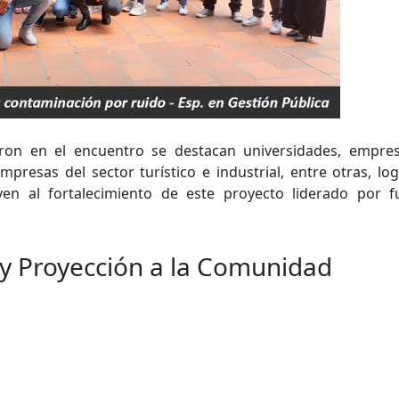
paron en el encuentro se destacan universidades, empre
mpresas del sector turístico e industrial, entre otras, lo
yen al fortalecimiento de este proyecto liderado por f
 y Proyección a la Comunidad