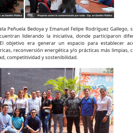
la Peñuela Bedoya y Emanuel Felipe Rodríguez Gallego, s
entran liderando la iniciativa, donde participaron dife
 El objetivo era generar un espacio para establecer ac
icas, reconversión energética y/o prácticas más limpias, c
ad, competitividad y sostenibilidad.