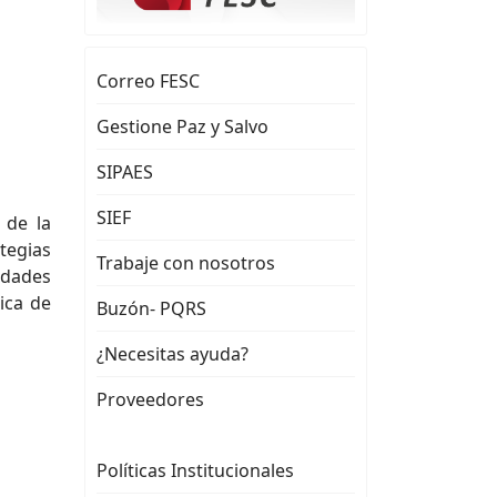
Correo FESC
Gestione Paz y Salvo
SIPAES
SIEF
 de la
ategias
Trabaje con nosotros
idades
ica de
Buzón- PQRS
¿Necesitas ayuda?
Proveedores
Políticas Institucionales