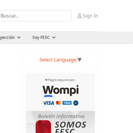
uscar
Sign In
oyección
Soy FESC
Select Language
▼