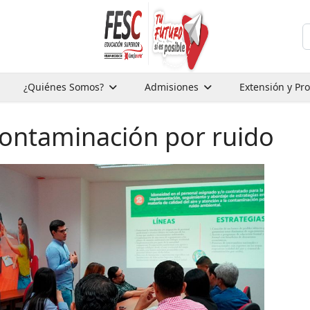
B
¿Quiénes Somos?
Admisiones
Extensión y Pr
contaminación por ruido