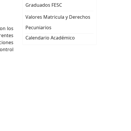
Graduados FESC
Valores Matricula y Derechos
Pecuniarios
on los
rentes
Calendario Académico
ciones
ontrol