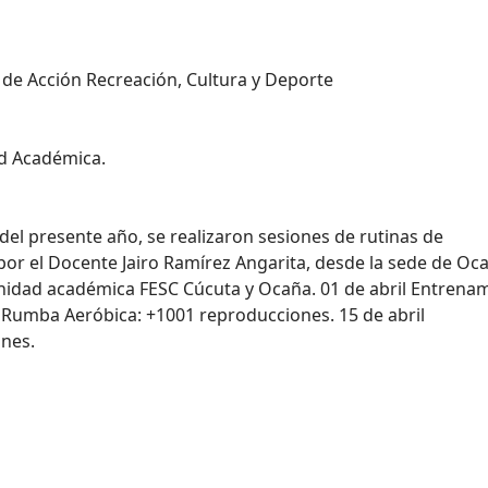
a de Acción Recreación, Cultura y Deporte
ad Académica.
il del presente año, se realizaron sesiones de rutinas de
por el Docente Jairo Ramírez Angarita, desde la sede de Oc
unidad académica FESC Cúcuta y Ocaña. 01 de abril Entrena
l Rumba Aeróbica: +1001 reproducciones. 15 de abril
ones.