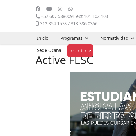
+57 607 5880091 ext 101 102 103
312 354 1578 / 313 386 0356
Inicio
Programas
Normatividad
Sede Ocaña
Inscribirse
Active FESC