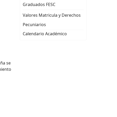
Graduados FESC
Valores Matricula y Derechos
Pecuniarios
Calendario Académico
aña se
miento