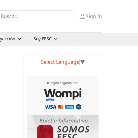
uscar
Sign In
oyección
Soy FESC
Select Language
▼