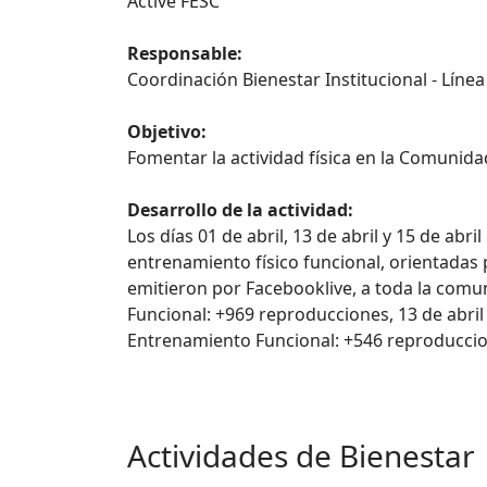
Active FESC
Responsable:
Coordinación Bienestar Institucional - Líne
Objetivo:
Fomentar la actividad física en la Comunid
Desarrollo de la actividad:
Los días 01 de abril, 13 de abril y 15 de abr
entrenamiento físico funcional, orientadas 
emitieron por Facebooklive, a toda la com
Funcional: +969 reproducciones, 13 de abri
Entrenamiento Funcional: +546 reproducci
Actividades de Bienestar