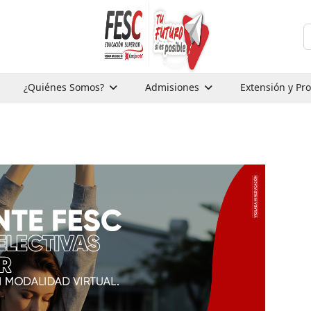
B
¿Quiénes Somos?
Admisiones
Extensión y Pr